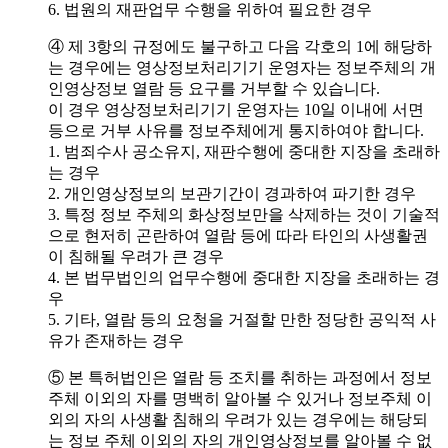
6. 법원의 재판업무 수행을 위하여 필요한 경우
④ 제 3항의 규정에도 불구하고 다음 각호의 1에 해당하
는 경우에는 영상정보처리기기 운영자는 정보주체의 개
인영상정보 열람 등 요구를 거부할 수 있습니다.
이 경우 영상정보처리기기 운영자는 10일 이내에 서면
등으로 거부 사유를 정보주체에게 통지하여야 합니다.
1. 범죄수사 공소유지, 재판수행에 중대한 지장을 초래하
는 경우
2. 개인영상정보의 보관기간이 경과하여 파기한 경우
3. 특정 정보 주체의 화상정보만을 삭제하는 것이 기술적
으로 현저히 곤란하여 열람 등에 따라 타인의 사생활권
이 침해될 우려가 큰 경우
4. 본 법무법인의 업무수행에 중대한 지장을 초래하는 경
우
5. 기타, 열람 등의 요청을 거절할 만한 정당한 공익적 사
유가 존재하는 경우
⑤ 본 특허법인은 열람 등 조치를 취하는 과정에서 정보
주체 이외의 자를 명백히 알아볼 수 있거나 정보주체 이
외의 자의 사생활 침해의 우려가 있는 경우에는 해당되
는 정보 주체 이외의 자의 개인영상정보를 알아볼 수 없