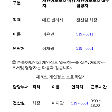
개인정보보호 책임
개인정보보호 실무
구분
자
담당자
직책
대표 변리사
전산실 차장
이름
이윤민
519 - 6011
연락처
이재광
519 - 6661
② 본특허법인의 개인정보 열람청구를 접수, 처리하는
부서및 담당자는 다음과 같습니다.
제 9조, 개인정보 보호책임자
담당부서
직책
이름
연락처
근무시간
9:00 ~
전산실
차장
이재광
519 - 6661
18:00