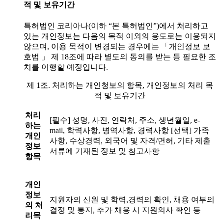
적 및 보유기간
특허법인 코리아나(이하 “본 특허법인”)에서 처리하고
있는 개인정보는 다음의 목적 이외의 용도로는 이용되지
않으며, 이용 목적이 변경되는 경우에는 「개인정보 보
호법 」 제 18조에 따라 별도의 동의를 받는 등 필요한 조
치를 이행할 예정입니다.
제 1조. 처리하는 개인청보의 항목, 개인정보의 처리 목
적 및 보유기간
처리
[필수] 성명, 사진, 연락처, 주소, 생년월일, e-
하는
mail, 학력사항, 병역사항, 경력사항 [선택] 가족
개인
사항, 수상경력, 외국어 및 자격/면허, 기타 제출
정보
서류에 기재된 정보 및 참고사항
항목
개인
정보
지원자의 신원 및 학력,경력의 확인, 채용 여부의
의 처
결정 및 통지, 추가 채용 시 지원의사 확인 등
리목